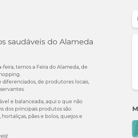
os saudáveis do Alameda
feira, temos a Feira do Alameda, de
Shopping.
 diferenciados, de produtores locais,
servantes.
el e balanceada, aqui o que não
M
s dos principais produtos são:
hortaliças, pães e bolos, queijos e
eis!