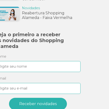
Novidades
Reabertura Shopping
Alameda - Faixa Vermelha
eja o primeiro a receber
s novidades do Shopping
lameda
ome
mail