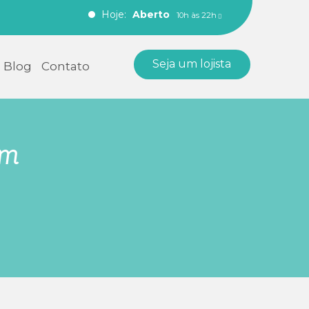
Hoje:
Aberto
10h às 22h
Seja um lojista
Blog
Contato
em