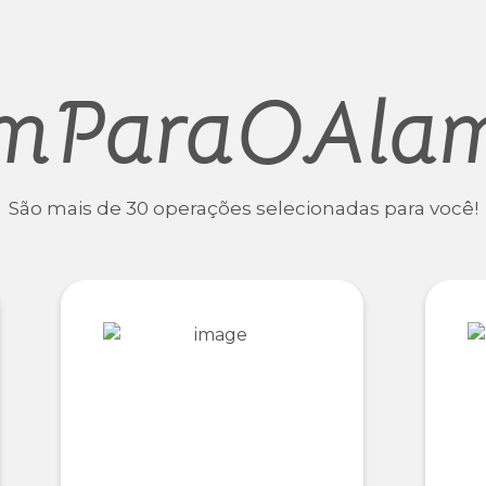
mParaOAla
São mais de 30 operações selecionadas para você!