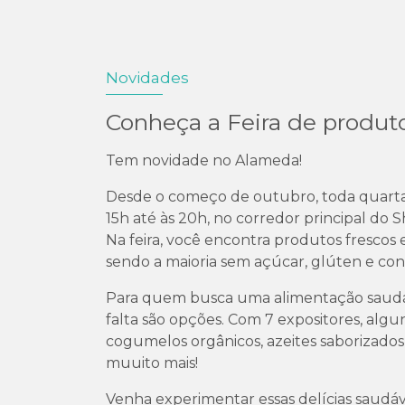
Novidades
Conheça a Feira de produt
Tem novidade no Alameda!
Desde o começo de outubro, toda quarta-
15h até às 20h, no corredor principal do 
Na feira, você encontra produtos frescos e
sendo a maioria sem açúcar, glúten e con
Para quem busca uma alimentação saudáv
falta são opções. Com 7 expositores, algun
cogumelos orgânicos, azeites saborizados, 
muuito mais!
Venha experimentar essas delícias saudáv