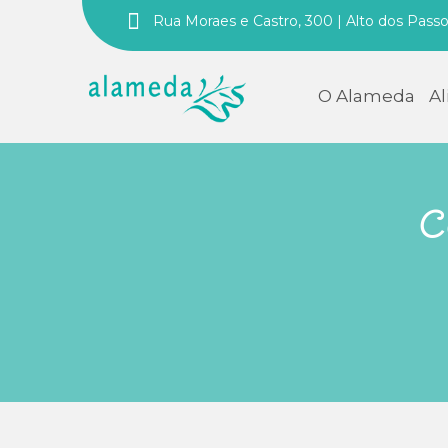
Rua Moraes e Castro, 300 | Alto dos Pass
O Alameda
A
C