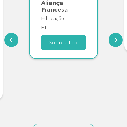
Aliança
Francesa
Educação
P1
Sobre a loja