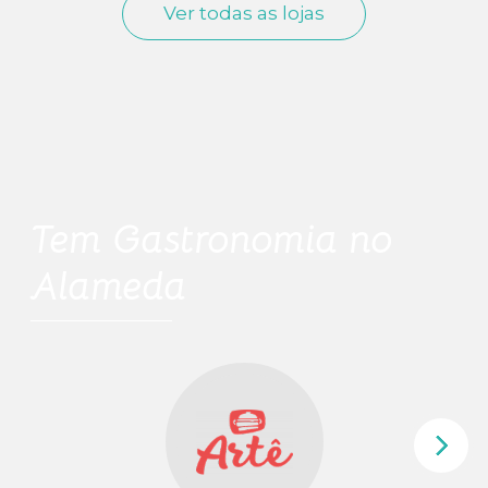
Ver todas as lojas
Tem
Gastronomia
no
Alameda