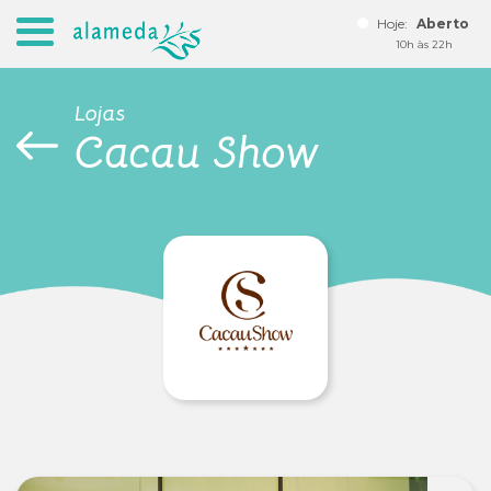
Hoje:
Aberto
10h às 22h
Lojas
Cacau Show
Seja um lojista