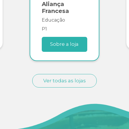
Aliança
Francesa
Educação
P1
Sobre a loja
Ver todas as lojas