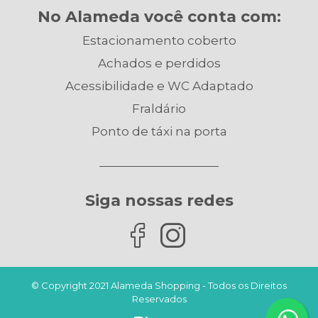
No Alameda você conta com:
Estacionamento coberto
Achados e perdidos
Acessibilidade e WC Adaptado
Fraldário
Ponto de táxi na porta
Siga nossas redes
© Copyright 2021 Alameda Shopping - Todos os Direitos
Reservados