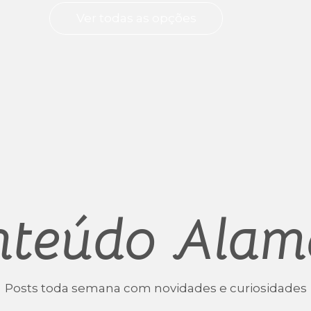
Ver todas as opções
nteúdo Alam
Posts toda semana com novidades e curiosidades