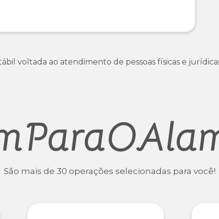
il voltada ao atendimento de pessoas físicas e jurídica
mParaOAla
São mais de 30 operações selecionadas para você!