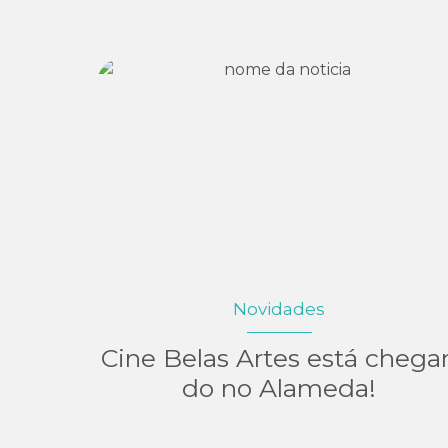
Novidades
Cine Belas Artes está chega
do no Alameda!