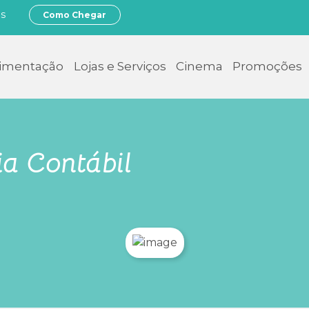
os
Como Chegar
limentação
Lojas e Serviços
Cinema
Promoções
ia Contábil