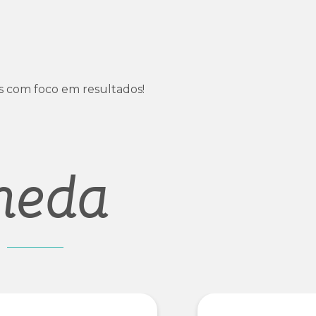
s com foco em resultados!
meda