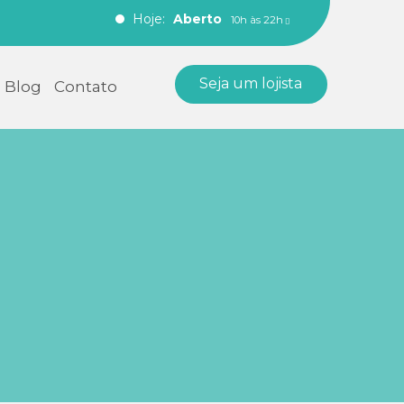
Hoje:
Aberto
10h às 22h
Seja um lojista
Blog
Contato