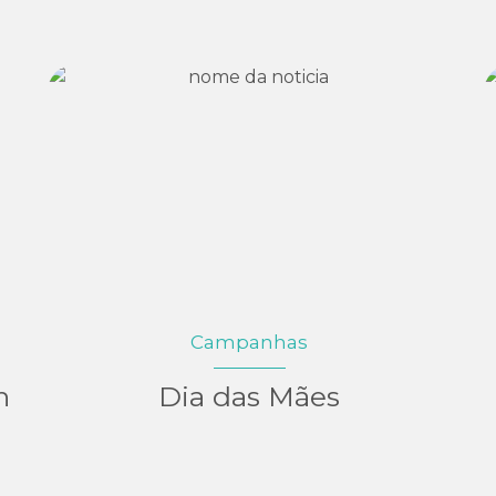
Campanhas
n
Dia das Mães