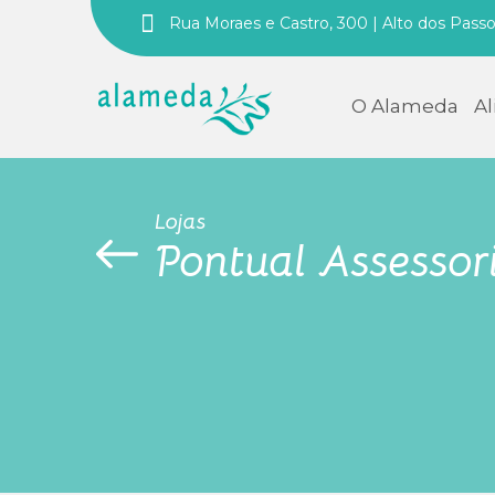
Rua Moraes e Castro, 300 | Alto dos Pass
O Alameda
A
Lojas
Pontual Assessor