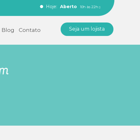
Hoje:
Aberto
10h às 22h
Seja um lojista
Blog
Contato
em