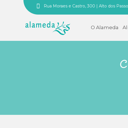
Rua Moraes e Castro, 300 | Alto dos Pass
O Alameda
A
C