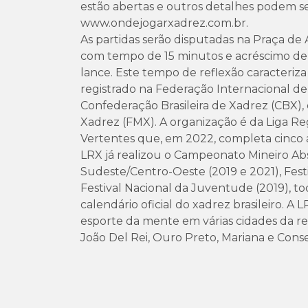
estão abertas e outros detalhes podem 
www.ondejogarxadrez.com.br.
As partidas serão disputadas na Praça d
com tempo de 15 minutos e acréscimo de
lance. Este tempo de reflexão caracteriza
registrado na Federação Internacional d
Confederação Brasileira de Xadrez (CBX),
Xadrez (FMX). A organização é da Liga Re
Vertentes que, em 2022, completa cinco a
LRX já realizou o Campeonato Mineiro Ab
Sudeste/Centro-Oeste (2019 e 2021), Festi
Festival Nacional da Juventude (2019), t
calendário oficial do xadrez brasileiro. A
esporte da mente em várias cidades da reg
João Del Rei, Ouro Preto, Mariana e Conse