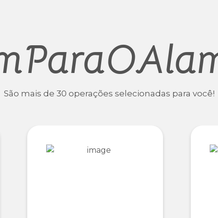
mParaOAla
São mais de 30 operações selecionadas para você!