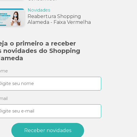
Novidades
Reabertura Shopping
Alameda - Faixa Vermelha
eja o primeiro a receber
s novidades do Shopping
lameda
ome
mail