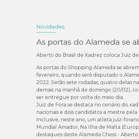
Novidades
As portas do Alameda se a
Aberto do Brasil de Xadrez coloca Juiz de
As portas do Shopping Alameda se abrem p
fevereiro, quando será disputado o Alame
2022. Serão sete rodadas, quatro delas na 
demais na manhã de domingo (20/02), com
ser entregue por volta do meio-dia.
Juiz de Fora se destaca no cenário do xad
nacionais e dois candidatos a mestre pel
Inclusive, neste ano, um atleta juiz-forano
Mundial Amador, Na Ilha de Malta (Europ
destaques deste Alameda Chess - Aberto d