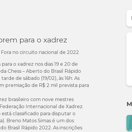
brem para o xadrez
 Fora no circuito nacional de 2022
ara o xadrez nos dias 19 e 20 de
da Chess – Aberto do Brasil Rápido
tarde de sábado (19/02), às 16h. As
 premiação de R$ 2 mil prevista para
rez brasileiro com nove mestres
M
a Federação Internacional de Xadrez.
 está classificado para disputar o
a). Breno Matos Simas é um dos
o Brasil Rápido 2022. As inscrições